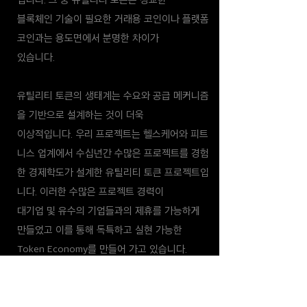
블록체인 기술이 필요한 거래용 코인이나 플랫폼
코인과는 용도면에서 분명한 차이가
있습니다.
유틸리티 토큰의 생태계는 수요와 공급 메커니즘
을 기반으로 설계하는 것이 더욱
이상적입니다. 우리 프로젝트는 헬스케어와 피트
니스 업계에서 수십년간 수많은 프로젝트를 경험
한 경제학도가 설계한 유틸리티 토큰 프로젝트입
니다. 이러한 수많은 프로젝트 경력이
대기업 및 유수의 기업들과의 제휴를 가능하게
만들었고 이를 통해 독특하고 실현 가능한
Token Economy를 만들어 가고 있습니다.